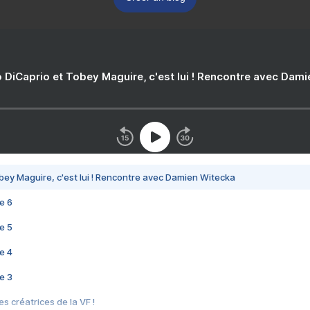
 DiCaprio et Tobey Maguire, c'est lui ! Rencontre avec Dam
bey Maguire, c'est lui ! Rencontre avec Damien Witecka
e 6
e 5
e 4
e 3
s créatrices de la VF !