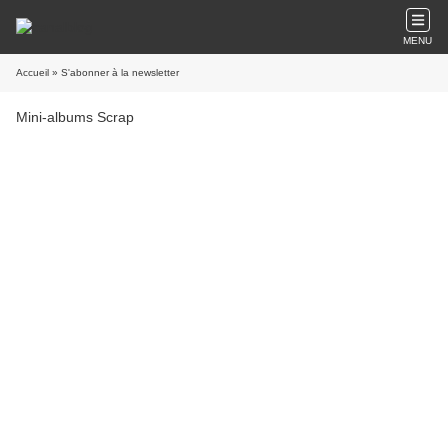
MENU
Accueil
» S'abonner à la newsletter
Mini-albums Scrap