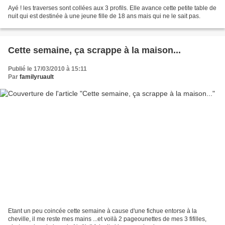
Ayé ! les traverses sont collées aux 3 profils. Elle avance cette petite table de
nuit qui est destinée à une jeune fille de 18 ans mais qui ne le sait pas.
Cette semaine, ça scrappe à la maison...
Publié le 17/03/2010 à 15:11
Par
familyruault
Etant un peu coincée cette semaine à cause d'une fichue entorse à la
cheville, il me reste mes mains ...et voilà 2 pageounettes de mes 3 fifilles,